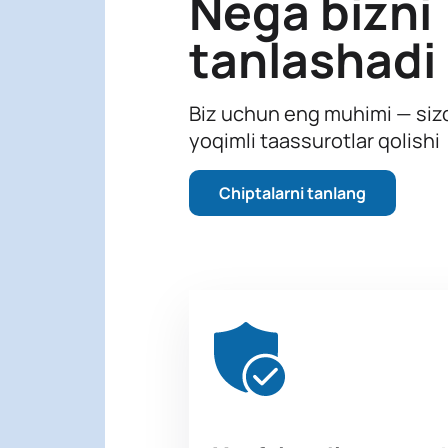
Nega bizni
tanlashadi
Biz uchun eng muhimi — sizd
yoqimli taassurotlar qolishi
Chiptalarni tanlang