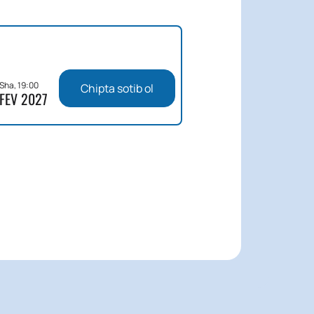
Sha, 19:00
Chipta sotib ol
FEV 2027