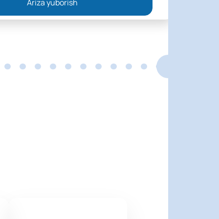
Ariza yuborish