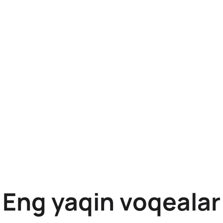
Eng yaqin voqealar