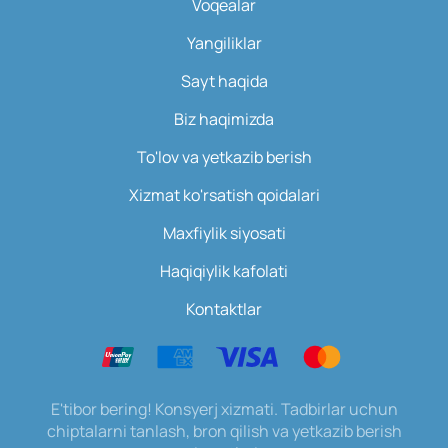
Voqealar
Yangiliklar
Sayt haqida
Biz haqimizda
To'lov va yetkazib berish
Xizmat ko'rsatish qoidalari
Maxfiylik siyosati
Haqiqiylik kafolati
Kontaktlar
E'tibor bering! Konsyerj xizmati. Tadbirlar uchun
chiptalarni tanlash, bron qilish va yetkazib berish