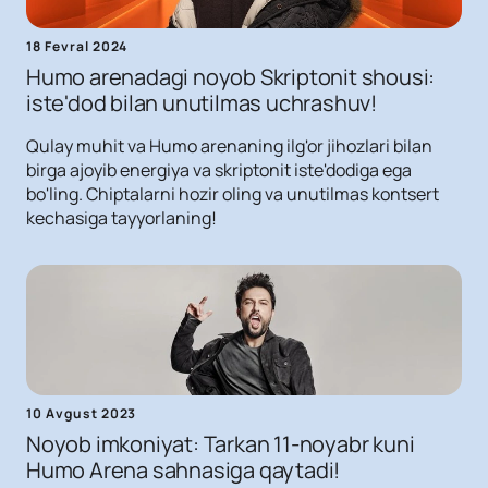
18 Fevral 2024
Humo arenadagi noyob Skriptonit shousi:
iste'dod bilan unutilmas uchrashuv!
Qulay muhit va Humo arenaning ilg'or jihozlari bilan
birga ajoyib energiya va skriptonit iste'dodiga ega
bo'ling. Chiptalarni hozir oling va unutilmas kontsert
kechasiga tayyorlaning!
10 Avgust 2023
Noyob imkoniyat: Tarkan 11-noyabr kuni
Humo Arena sahnasiga qaytadi!