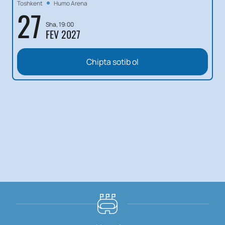
Toshkent
Humo Arena
27
Sha, 19:00
FEV 2027
Chipta sotib ol