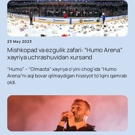
23 May 2023
Mishkopad va ezgulik zafari: “Humo Arena”
xayriya uchrashuvidan xursand
“Humo” – “Olmaota” xayriya o‘yini chog‘ida “Humo
Arena”ni aql bovar qilmaydigan hissiyot to‘lqini qamrab
oldi.