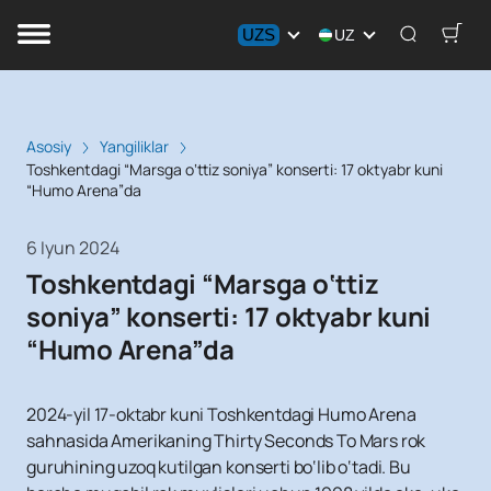
UZS
UZ
Asosiy
Yangiliklar
Toshkentdagi “Marsga o‘ttiz soniya” konserti: 17 oktyabr kuni
“Humo Arena”da
6 Iyun 2024
Toshkentdagi “Marsga o‘ttiz
soniya” konserti: 17 oktyabr kuni
“Humo Arena”da
2024-yil 17-oktabr kuni Toshkentdagi Humo Arena
sahnasida Amerikaning Thirty Seconds To Mars rok
guruhining uzoq kutilgan konserti bo‘lib o‘tadi. Bu