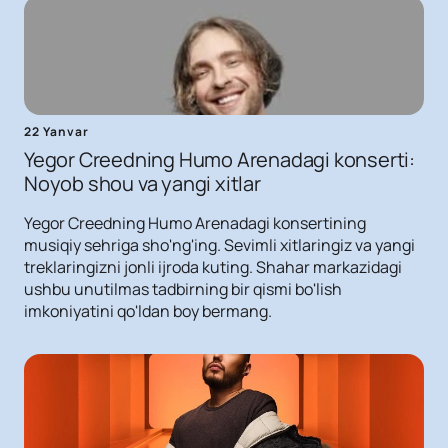
22 Yanvar
Yegor Creedning Humo Arenadagi konserti:
Noyob shou va yangi xitlar
Yegor Creedning Humo Arenadagi konsertining
musiqiy sehriga sho'ng'ing. Sevimli xitlaringiz va yangi
treklaringizni jonli ijroda kuting. Shahar markazidagi
ushbu unutilmas tadbirning bir qismi bo'lish
imkoniyatini qo'ldan boy bermang.